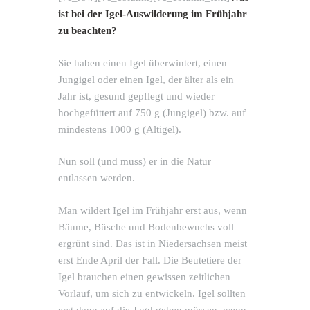
ist bei der Igel-Auswilderung im Frühjahr
zu beachten?
Sie haben einen Igel überwintert, einen
Jungigel oder einen Igel, der älter als ein
Jahr ist, gesund gepflegt und wieder
hochgefüttert auf 750 g (Jungigel) bzw. auf
mindestens 1000 g (Altigel).
Nun soll (und muss) er in die Natur
entlassen werden.
Man wildert Igel im Frühjahr erst aus, wenn
Bäume, Büsche und Bodenbewuchs voll
ergrünt sind. Das ist in Niedersachsen meist
erst Ende April der Fall. Die Beutetiere der
Igel brauchen einen gewissen zeitlichen
Vorlauf, um sich zu entwickeln. Igel sollten
erst dann auf die Jagd gehen müssen, wenn