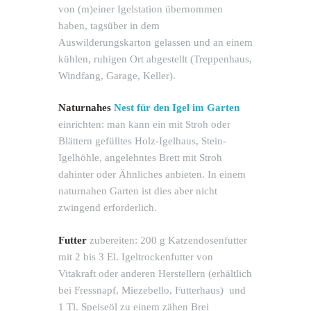
von (m)einer Igelstation übernommen
haben, tagsüber in dem
Auswilderungskarton gelassen und an einem
kühlen, ruhigen Ort abgestellt (Treppenhaus,
Windfang, Garage, Keller).
Naturnahes
Nest für den Igel im Garten
einrichten: man kann ein mit Stroh oder
Blättern gefülltes Holz-Igelhaus, Stein-
Igelhöhle, angelehntes Brett mit Stroh
dahinter oder Ähnliches anbieten. In einem
naturnahen Garten ist dies aber nicht
zwingend erforderlich.
Futter
zubereiten: 200 g Katzendosenfutter
mit 2 bis 3 El. Igeltrockenfutter von
Vitakraft oder anderen Herstellern (erhältlich
bei Fressnapf, Miezebello, Futterhaus) und
1 Tl. Speiseöl zu einem zähen Brei