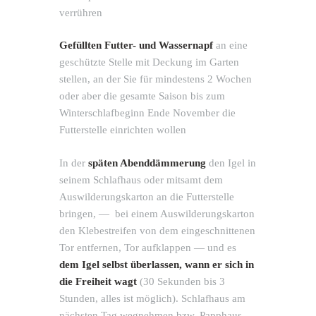
verrühren
Gefüllten Futter- und Wassernapf
an eine
geschützte Stelle mit Deckung im Garten
stellen, an der Sie für mindestens 2 Wochen
oder aber die gesamte Saison bis zum
Winterschlafbeginn Ende November die
Futterstelle einrichten wollen
In der
späten Abenddämmerung
den Igel in
seinem Schlafhaus oder mitsamt dem
Auswilderungskarton an die Futterstelle
bringen, — bei einem Auswilderungskarton
den Klebestreifen von dem eingeschnittenen
Tor entfernen, Tor aufklappen — und es
dem Igel selbst überlassen, wann er sich in
die Freiheit wagt
(30 Sekunden bis 3
Stunden, alles ist möglich). Schlafhaus am
nächsten Tag wegnehmen bzw. Papphaus