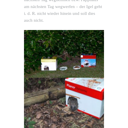
am nächsten Tag wegwerfen – der Igel geht
i. d. R. nicht wieder hinein und soll dies
auch nicht.