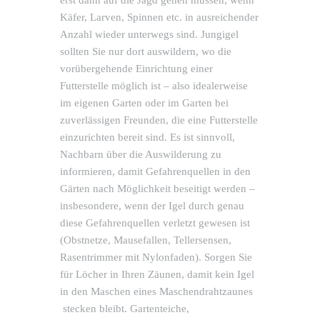
Käfer, Larven, Spinnen etc. in ausreichender
Anzahl wieder unterwegs sind. Jungigel
sollten Sie nur dort auswildern, wo die
vorübergehende Einrichtung einer
Futterstelle möglich ist – also idealerweise
im eigenen Garten oder im Garten bei
zuverlässigen Freunden, die eine Futterstelle
einzurichten bereit sind. Es ist sinnvoll,
Nachbarn über die Auswilderung zu
informieren, damit Gefahrenquellen in den
Gärten nach Möglichkeit beseitigt werden –
insbesondere, wenn der Igel durch genau
diese Gefahrenquellen verletzt gewesen ist
(Obstnetze, Mausefallen, Tellersensen,
Rasentrimmer mit Nylonfaden). Sorgen Sie
für Löcher in Ihren Zäunen, damit kein Igel
in den Maschen eines Maschendrahtzaunes
stecken bleibt. Gartenteiche,