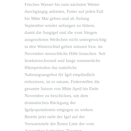
Frisches Wasser bis zum nächsten Winter
durchgängig anbieten, Futter auf jeden Fall
bis Mitte Mai geben und ab Anfang
September wieder anfangen zu füttern,
damit die Jungigel und die vom Säugen
ausgezehrten Weibchen nicht untergewichtig
in den Winterschlaf gehen müssen bzw. im
November menschliche Hilfe brauchen. Seit
Insektenschwund und lange sommerliche
Hitzeperioden das natürliche
Nahrungsangebot für Igel empfindlich
reduzieren, ist es ratsam, Futterstellen die
gesamte Saison von Mitte April bis Ende
November zu beschicken, um dem
dramatischen Rückgang der
Igelpopulationen entgegen zu wirken.
Bereits jetzt steht der Igel auf der
Vorwarnstufe der Roten Liste der vom
Aussterben bedrohten Tierarten.